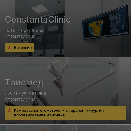
ConstantaClinic
150 м • пр-т Мира
Стоматология
Вакансия
Триомед
950 м • ул. Авакяна
Стоматология
Комплексная стоматология: терапия, хирургия,
протезирование и гигиена